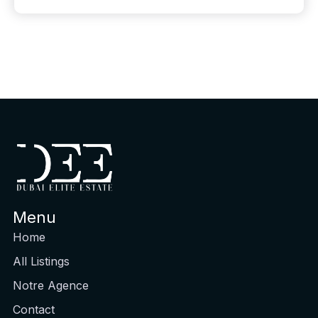
Menu
Home
All Listings
Notre Agence
Contact