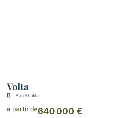
Volta
Burj Khalifa
à partir de
640 000 €