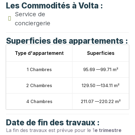
Les Commodités à Volta :
Service de
conciergerie
Superficies des appartements :
Type d'appartement
Superficies
1 Chambres
95.69 —99.71 m²
2 Chambres
129.50 —134.11 m²
4 Chambres
211.07 —220.22 m²
Date de fin des travaux :
La fin des travaux est prévue pour le 1
e trimestre